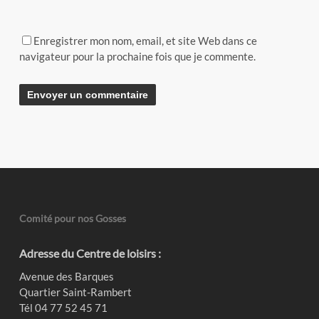
Enregistrer mon nom, email, et site Web dans ce
navigateur pour la prochaine fois que je commente.
Alternative:
Comité pour nos Gosses
Adresse du Centre de loisirs :
Avenue des Barques
Quartier Saint-Rambert
Tél 04 77 52 45 71