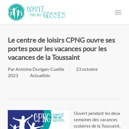
Passer
Menu
au
contenu
principal
Le centre de loisirs CPNG ouvre ses
portes pour les vacances pour les
vacances de la Toussaint
Par
Antoine Durigan-Cueille
23 octobre
2023
Actualités
Ouvert pendant les deux
semaines des vacances
scolaires de la Toussaint,