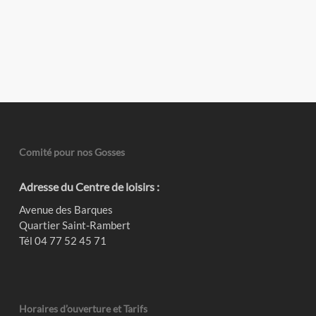
Comité pour nos Gosses
Adresse du Centre de loisirs :
Avenue des Barques
Quartier Saint-Rambert
Tél 04 77 52 45 71
Horaires d’ouverture et Tarifs