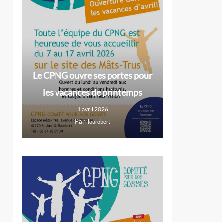
Le CPNG ouvre ses portes pour
les vacances de printemps
1 avril 2026
Par
lourobert