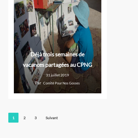
Déjà trois semaines de
vacances partagées au CPNG
31 juillet 2019
Par
Comité Pour Nos Gosses
1
2
3
Suivant