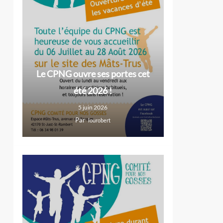
Le CPNG ouvre ses portes cet
été 2026 !
5 juin 2026
Par
lourobert