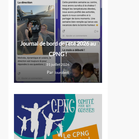
Journal de bord de l’été 2026 au
CPNG !
31 juillet 2026
Par
lourobert