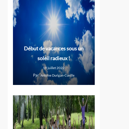
Début de vacances sous un
soleil radieux !
19 juillet 2022
Par
Antoine Durigan-Cueille