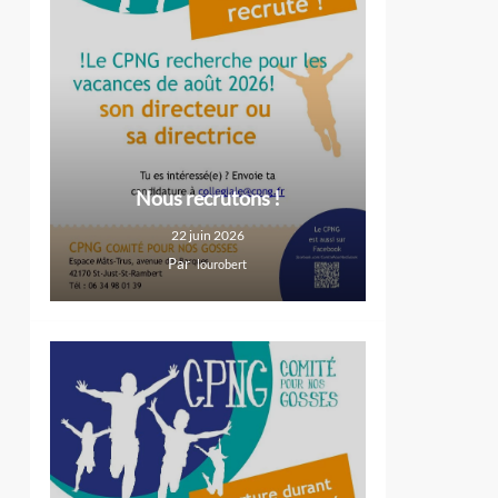
Nous recrutons !
22 juin 2026
Par
lourobert