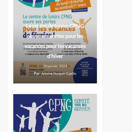
Le centre de loisirs CPNG
ouvre ses portes pour les
vacances pour les vacances
d’hiver
30 janvier 2024
Par
Antoine Durigan-Cueille