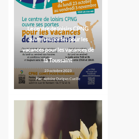
Le centre de loisirs CPNG
ouvre ses portes pour les
vacances pour les vacances de
la Toussaint
23 octobre 2023
Par
Antoine Durigan-Cueille