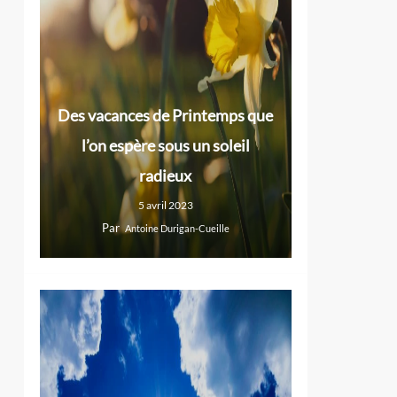
Des vacances de Printemps que
l’on espère sous un soleil
radieux
5 avril 2023
Par
Antoine Durigan-Cueille