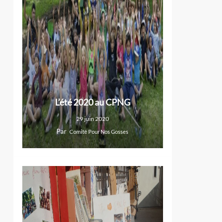
L’été 2020 au CPNG
29 juin 2020
Par
Comité Pour Nos Gosses